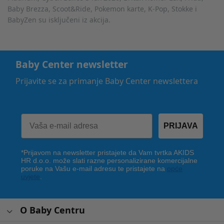
Baby Brezza, Scoot&Ride, Pokemon karte, K-Pop, Stokke i
BabyZen su isključeni iz akcija.
Baby Center newsletter
Prijavite se za primanje Baby Center newslettera
PRIJAVA
*Prijavom na newsletter pristajete da Vam tvrtka AKIDS
HR d.o.o. može slati razne personalizirane komercijalne
poruke na Vašu e-mail adresu te pristajete na
opće
uvjete
.
O Baby Centru