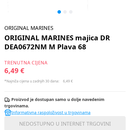
ORIGINAL MARINES
ORIGINAL MARINES majica DR
DEA0672NM M Plava 68
TRENUTNA CIJENA
6,49 €
*Najniža cijena u zadnjih 30 dana:
6,49 €
Proizvod je dostupan samo u dolje navedenim
trgovinama.
Informativna raspoloživost u trgovinama
NEDOSTUPNO U INTERNET TRGOVINI