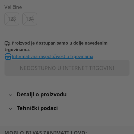
Veličine
128
134
Proizvod je dostupan samo u dolje navedenim
trgovinama.
Informativna raspoloživost u trgovinama
NEDOSTUPNO U INTERNET TRGOVINI
Detalji o proizvodu
Tehnički podaci
MOGLO BI VAS ZANIMATI I OVO: