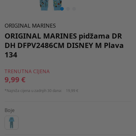
ORIGINAL MARINES
ORIGINAL MARINES pidžama DR
DH DFPV2486CM DISNEY M Plava
134
TRENUTNA CIJENA
9,99 €
*Najniža cijena u zadnjih 30 dana:
19,99 €
Boje