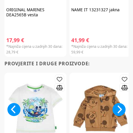
ORIGINAL MARINES
NAME IT
13231327 jakna
DEA2565B vesta
17,99 €
41,99 €
*Najniža cijena u zadnjih 30 dana:
*Najniža cijena u zadnjih 30 dana:
28,79 €
59,99 €
PROVJERITE I DRUGE PROIZVODE: