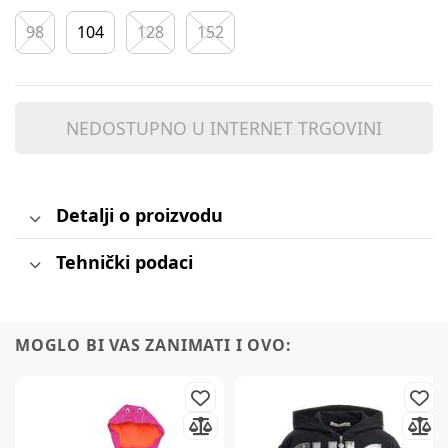
98
104
128
152
NEDOSTUPNO U INTERNET TRGOVINI
Detalji o proizvodu
Tehnički podaci
MOGLO BI VAS ZANIMATI I OVO: