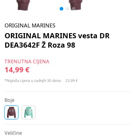
ORIGINAL MARINES
ORIGINAL MARINES vesta DR
DEA3642F Ž Roza 98
TRENUTNA CIJENA
14,99 €
*Najniža cijena u zadnjih 30 dana:
23,99 €
Boje
Veličine