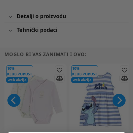
Detalji o proizvodu
Tehnički podaci
MOGLO BI VAS ZANIMATI I OVO:
10%
10%
KLUB POPUST
KLUB POPUST
web akcija
web akcija