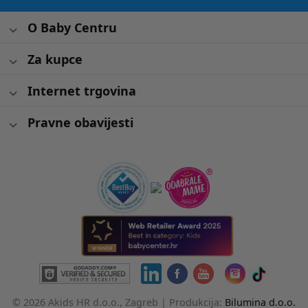
O Baby Centru
Za kupce
Internet trgovina
Pravne obavijesti
© 2026 Akids HR d.o.o., Zagreb |
Produkcija:
Bilumina d.o.o.