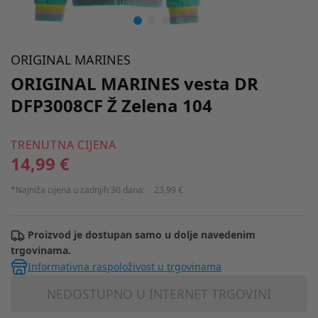
ORIGINAL MARINES
ORIGINAL MARINES vesta DR
DFP3008CF Ž Zelena 104
TRENUTNA CIJENA
14,99 €
*Najniža cijena u zadnjih 30 dana:
23,99 €
Proizvod je dostupan samo u dolje navedenim
trgovinama.
Informativna raspoloživost u trgovinama
NEDOSTUPNO U INTERNET TRGOVINI