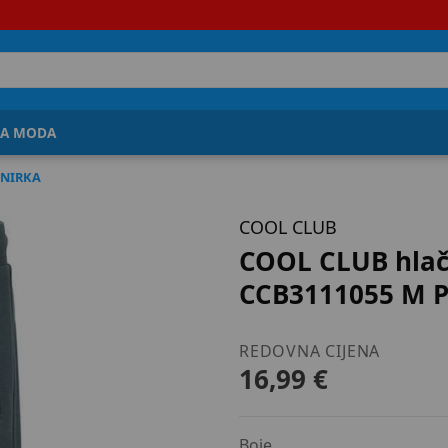
JA MODA
ENIRKA
COOL CLUB
COOL CLUB hlač
CCB3111055 M P
REDOVNA CIJENA
16,99 €
Boje