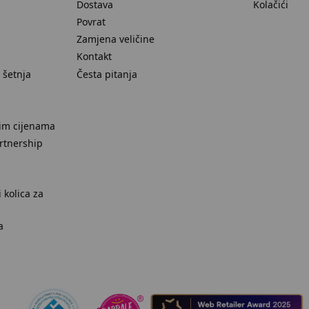
Dostava
Kolačići
Povrat
Zamjena veličine
Kontakt
 šetnja
Česta pitanja
nim cijenama
rtnership
 kolica za
a