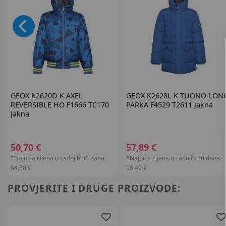
GEOX
K2620D K AXEL
GEOX
K2628L K TUONO LON
REVERSIBLE HO F1666 TC170
PARKA F4529 T2611 jakna
jakna
50,70 €
57,89 €
*Najniža cijena u zadnjih 30 dana:
*Najniža cijena u zadnjih 30 dana:
84,50 €
96,49 €
PROVJERITE I DRUGE PROIZVODE: