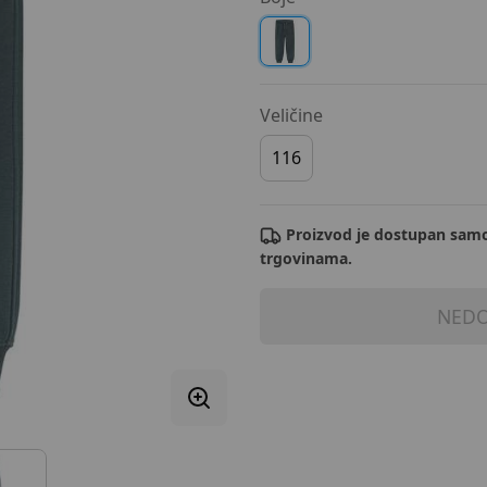
Veličine
116
Proizvod je dostupan samo
trgovinama.
NEDO