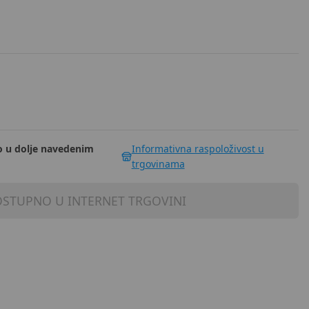
 u dolje navedenim
Informativna raspoloživost u
trgovinama
STUPNO U INTERNET TRGOVINI