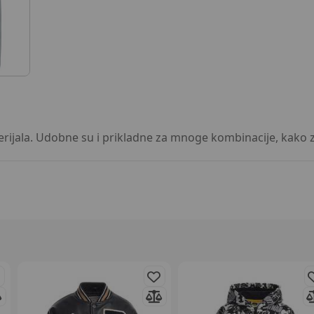
rijala. Udobne su i prikladne za mnoge kombinacije, kako za