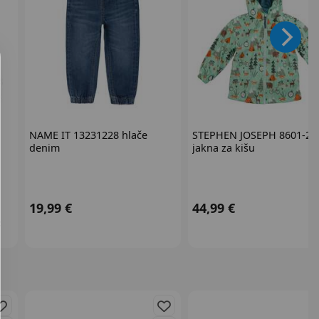
NAME IT
13231228 hlače
STEPHEN JOSEPH
8601-27
denim
jakna za kišu
19,99 €
44,99 €
: