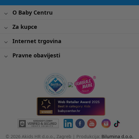
O Baby Centru
Za kupce
Internet trgovina
Pravne obavijesti
© 2026 Akids HR d.o.o., Zagreb |
Produkcija:
Bilumina d.o.o.