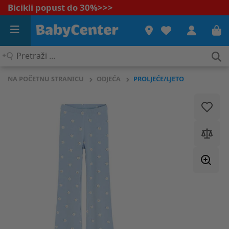
Bicikli popust do 30%
>>>
Pretraži
...
NA POČETNU STRANICU
ODJEĆA
PROLJEĆE/LJETO