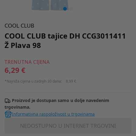
COOL CLUB
COOL CLUB tajice DH CCG3011411
Ž Plava 98
TRENUTNA CIJENA
6,29 €
*Najniža cijena u zadnjih 30 dana:
8,99 €
Proizvod je dostupan samo u dolje navedenim
trgovinama.
Informativna raspoloživost u trgovinama
NEDOSTUPNO U INTERNET TRGOVINI