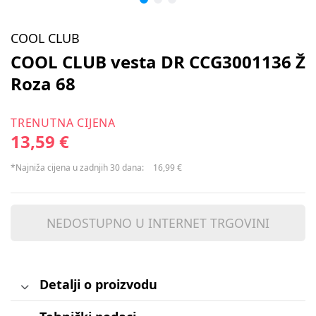
COOL CLUB
COOL CLUB vesta DR CCG3001136 Ž
Roza 68
TRENUTNA CIJENA
13,59 €
*Najniža cijena u zadnjih 30 dana:
16,99 €
NEDOSTUPNO U INTERNET TRGOVINI
Detalji o proizvodu