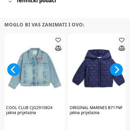
Tehnički podaci
MOGLO BI VAS ZANIMATI I OVO:
COOL CLUB
CJG2910824
ORIGINAL MARINES
B717NF
jakna prijelazna
jakna prijelazna