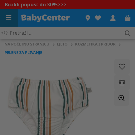
Bicikli popust do 30%
>>>
Pretraži
...
NA POČETNU STRANICU
LJETO
KOZMETIKA I PRIBOR
PELENE ZA PLIVANJE