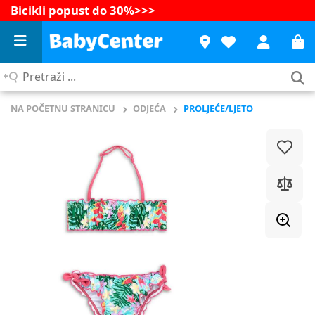
Bicikli popust do 30%
>>>
Pretraži
...
NA POČETNU STRANICU
ODJEĆA
PROLJEĆE/LJETO