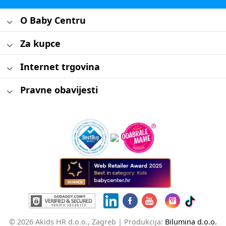
O Baby Centru
Za kupce
Internet trgovina
Pravne obavijesti
© 2026 Akids HR d.o.o., Zagreb |
Produkcija:
Bilumina d.o.o.