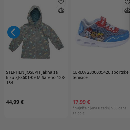
STEPHEN JOSEPH
jakna za
CERDA
2300005426 sportske
kišu SJ-8601-09 M Šareno 128-
tenisice
134
44,99 €
17,99 €
*Najniža cijena u zadnjih 30 dana:
35,99 €