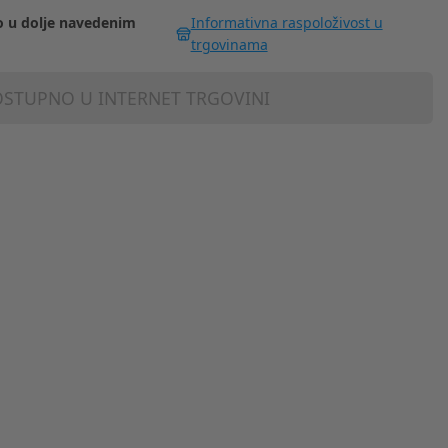
 u dolje navedenim
Informativna raspoloživost u
trgovinama
STUPNO U INTERNET TRGOVINI