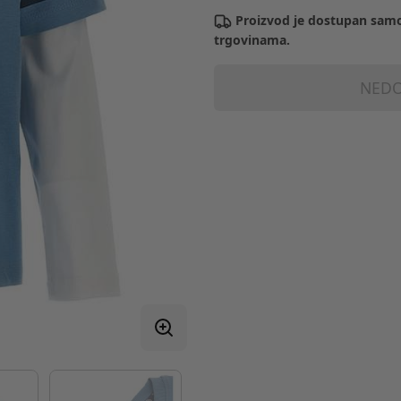
Proizvod je dostupan samo
trgovinama.
NEDO