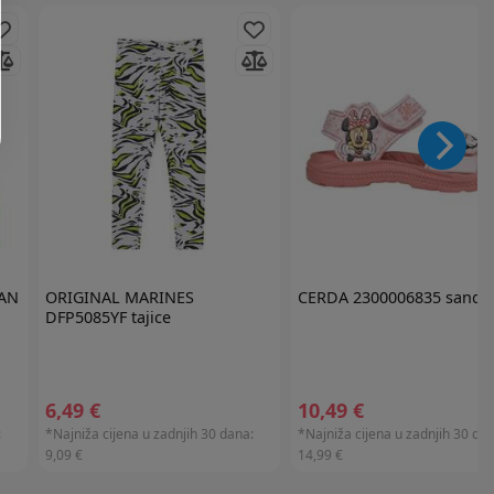
IAN
ORIGINAL MARINES
CERDA
2300006835 sanda
DFP5085YF tajice
6,49 €
10,49 €
:
*Najniža cijena u zadnjih 30 dana:
*Najniža cijena u zadnjih 30 dan
9,09 €
14,99 €