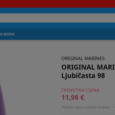
JA MODA
ORIGINAL MARINES
ORIGINAL MARI
Ljubičasta 98
TRENUTNA CIJENA
11,98 €
*Najniža cijena u zadnjih 30 dana:
1