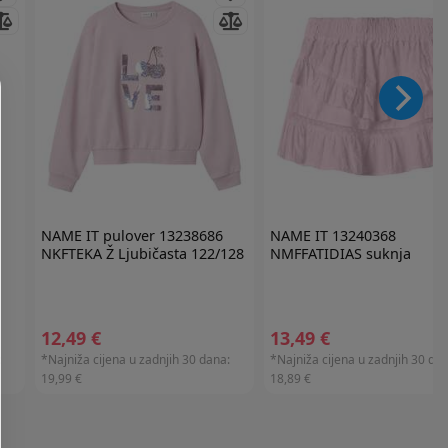
NAME IT
pulover 13238686
NAME IT
13240368
NKFTEKA Ž Ljubičasta 122/128
NMFFATIDIAS suknja
12,49 €
13,49 €
:
*Najniža cijena u zadnjih 30 dana:
*Najniža cijena u zadnjih 30 dan
19,99 €
18,89 €