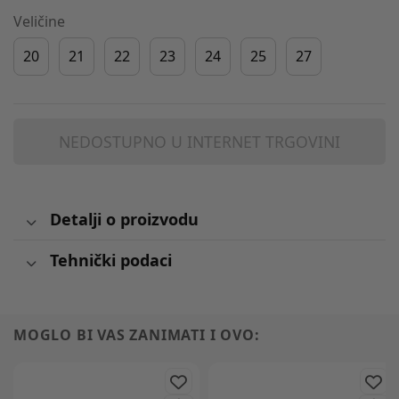
Veličine
20
21
22
23
24
25
27
NEDOSTUPNO U INTERNET TRGOVINI
Detalji o proizvodu
Tehnički podaci
MOGLO BI VAS ZANIMATI I OVO: