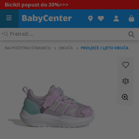
Bicikli popust do 30%
>>>
Pretraži
...
NA POČETNU STRANICU
OBUĆA
PROLJEĆE / LJETO OBUĆA