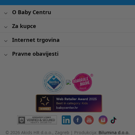
O Baby Centru
Za kupce
Internet trgovina
Pravne obavijesti
© 2026 Akids HR d.o.o., Zagreb |
Produkcija:
Bilumina d.o.o.