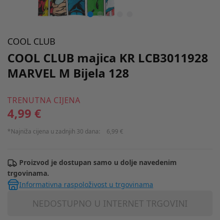
COOL CLUB
COOL CLUB majica KR LCB3011928
MARVEL M Bijela 128
TRENUTNA CIJENA
4,99 €
*Najniža cijena u zadnjih 30 dana:
6,99 €
Proizvod je dostupan samo u dolje navedenim
trgovinama.
Informativna raspoloživost u trgovinama
NEDOSTUPNO U INTERNET TRGOVINI