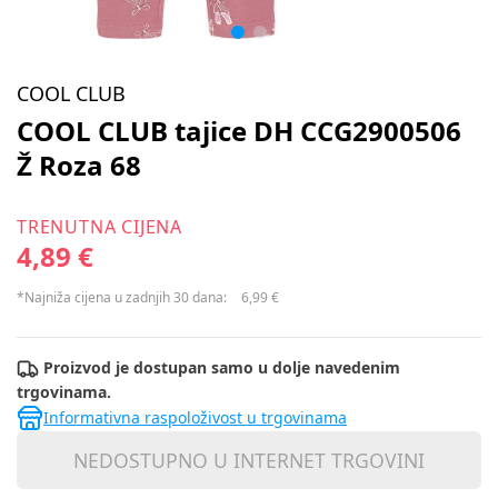
COOL CLUB
COOL CLUB tajice DH CCG2900506
Ž Roza 68
TRENUTNA CIJENA
4,89 €
*Najniža cijena u zadnjih 30 dana:
6,99 €
Proizvod je dostupan samo u dolje navedenim
trgovinama.
Informativna raspoloživost u trgovinama
NEDOSTUPNO U INTERNET TRGOVINI