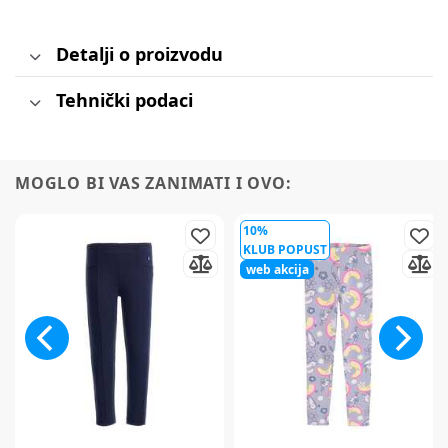
Detalji o proizvodu
Tehnički podaci
MOGLO BI VAS ZANIMATI I OVO:
10%
KLUB POPUST
web akcija