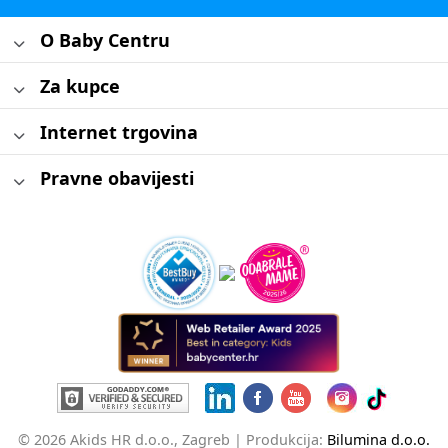
O Baby Centru
Za kupce
Internet trgovina
Pravne obavijesti
© 2026 Akids HR d.o.o., Zagreb |
Produkcija:
Bilumina d.o.o.