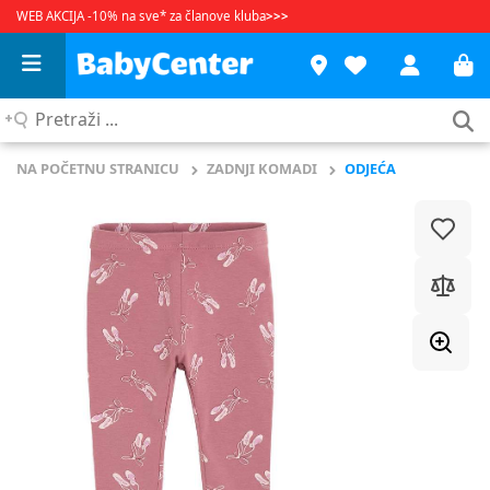
WEB AKCIJA -10% na sve* za članove kluba
>>>
Pretraži
...
NA POČETNU STRANICU
ZADNJI KOMADI
ODJEĆA