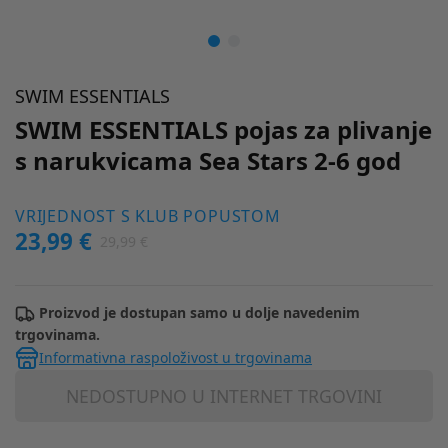
SWIM ESSENTIALS
SWIM ESSENTIALS pojas za plivanje
s narukvicama Sea Stars 2-6 god
VRIJEDNOST S KLUB POPUSTOM
23,99 €
29,99 €
Proizvod je dostupan samo u dolje navedenim
trgovinama.
Informativna raspoloživost u trgovinama
NEDOSTUPNO U INTERNET TRGOVINI